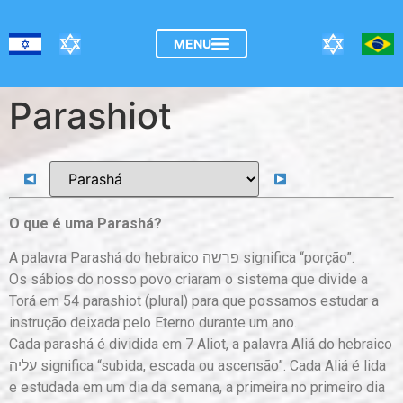
o
conteúdo
Parashiot
O que é uma Parashá?
A palavra Parashá do hebraico פרשה significa “porção”.
Os sábios do nosso povo criaram o sistema que divide a
Torá em 54 parashiot (plural) para que possamos estudar a
instrução deixada pelo Eterno durante um ano.
Cada parashá é dividida em 7 Aliot, a palavra Aliá do hebraico
עליה significa “subida, escada ou ascensão”. Cada Aliá é lida
e estudada em um dia da semana, a primeira no primeiro dia